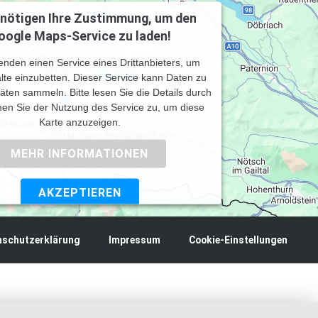
enötigen Ihre Zustimmung, um den
oogle Maps-Service zu laden!
enden einen Service eines Drittanbieters, um
lte einzubetten. Dieser Service kann Daten zu
itäten sammeln. Bitte lesen Sie die Details durch
en Sie der Nutzung des Service zu, um diese
Karte anzuzeigen.
MEHR INFORMATIONEN
AKZEPTIEREN
by
Usercentrics Consent Management Platform
nschutzerklärung
Impressum
Cookie-Einstellungen