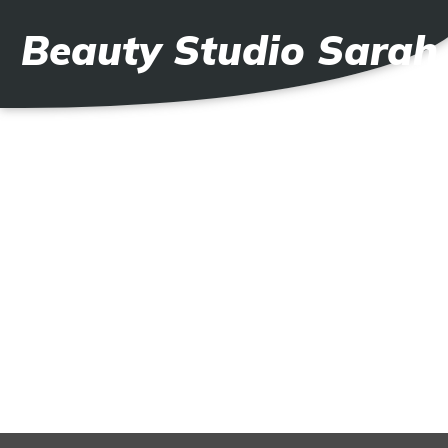
Beauty Studio Sarah