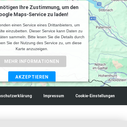
enötigen Ihre Zustimmung, um den
oogle Maps-Service zu laden!
enden einen Service eines Drittanbieters, um
lte einzubetten. Dieser Service kann Daten zu
itäten sammeln. Bitte lesen Sie die Details durch
en Sie der Nutzung des Service zu, um diese
Karte anzuzeigen.
MEHR INFORMATIONEN
AKZEPTIEREN
by
Usercentrics Consent Management Platform
nschutzerklärung
Impressum
Cookie-Einstellungen